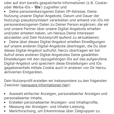
Anzeige
Alltags-Tipps für Allergiker
Anzeige
Alltags-Tipps für Allergiegeplagte gibt es viele, doch
welche helfen denn wirklich? Am einfachsten,
gleichzeitig aber auch teuersten ist es, während der
Heuschnupfenzeit Urlaub in einer pollenfreien Region
zu machen. Das ist aber nur selten möglich und man
müsste schon weit dafür reisen. Aber auch zuhause
gibt es Möglichkeiten, den Kontakt mit Pollen
zu minimieren.
Strategisch lüften bei niedrigem Pollenflug: in der