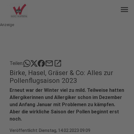
menu
Anzeige
mail
open_in_new
Teilen:
Birke, Hasel, Gräser & Co: Alles zur
Pollenflugsaison 2023
Erneut war der Winter viel zu mild. Teilweise hatten
Allergikerinnen und Allergiker schon im Dezember
und Anfang Januar mit Problemen zu kämpfen.
Aber die wirkliche Saison der Pollen beginnt erst
noch.
Veröffentlicht:
Dienstag, 14.02.2023 09:09