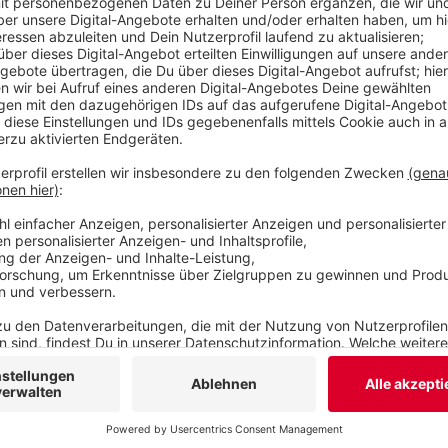
Veröffentlicht:
Freitag, 21.05.2021 15:51
Anzeige