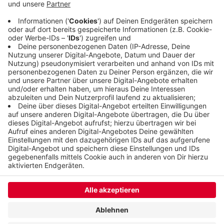
und die Bundesliga ist jetzt zu Gast in der Halle in
Vohwinkel. Mit dabei sind aktuelle Olympioniken
und Weltcup-Teilnehmerinnen.
Veröffentlicht:
Samstag, 31.08.2024 10:57
Anzeige
Anzeige
Anzeige