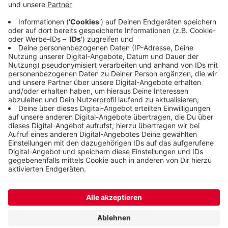
einen weiteren jungen mann verprügelt und dann
mit einem Messer lebensgefährlich verletzt haben.
Der Angeklagte ist 20 Jahre alt. Er selbst beruft
sich auf Notwehr.
Veröffentlicht:
Montag, 17.05.2021 10:46
Anzeige
Anzeige
Anzeige