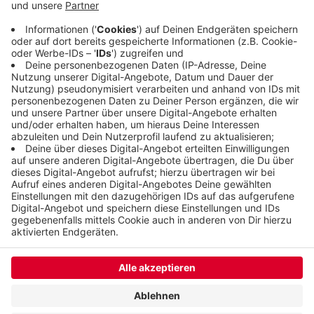
Polizei. Verletzt wurde bei dem Einsatz niemand.
Alle Bewohnerinnen und Bewohner konnten in ihre
Wohnungen zurück.
Veröffentlicht:
Donnerstag, 06.10.2022 07:55
Anzeige
Anzeige
Anzeige