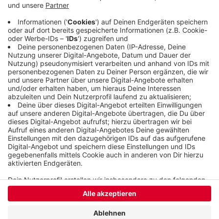
Parkplätze zwischen Wuppertal und Hagen
geschlossen. Dort parken Baufahrzeuge. Die
Autobahn wird auf diesem Abschnitt von Freitag
bis Montag komplett in beide Richtungen gesperrt.
Veröffentlicht:
Mittwoch, 28.08.2019 11:08
Anzeige
Anzeige
Anzeige