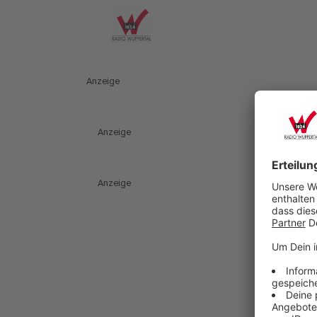
Anzeige
Anzeige
Anzeige