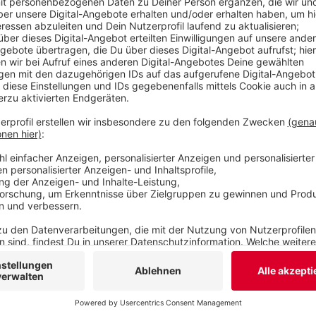
Veröffentlicht:
Donnerstag, 05.10.2023 14:20
Anzeige