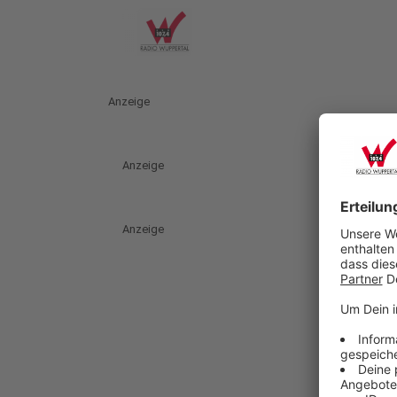
Anzeige
Anzeige
Anzeige