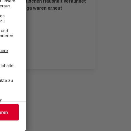
cken im städtischen Haushalt verkündet
 gegen die Buga waren erneut