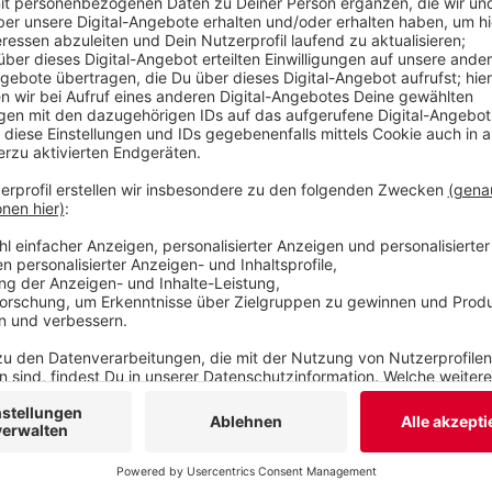
Bürgerentscheid durch eine Online-Abstimmung q
die Partei aus dem demokratischen Diskurs in Wu
Veröffentlicht:
Mittwoch, 06.11.2024 13:04
Anzeige