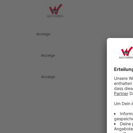
Anzeige
Anzeige
Anzeige