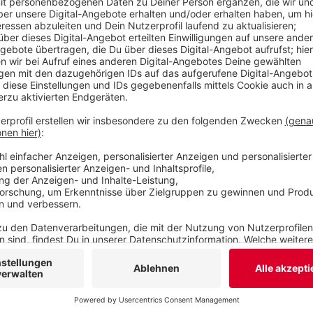
Die Verträge, inklusive Buga-plus, sollen am Mi
werden. Bei positivem Votum gründen Stadt und
neue GmbH.
Veröffentlicht:
Montag, 19.09.2022 15:36
Anzeige