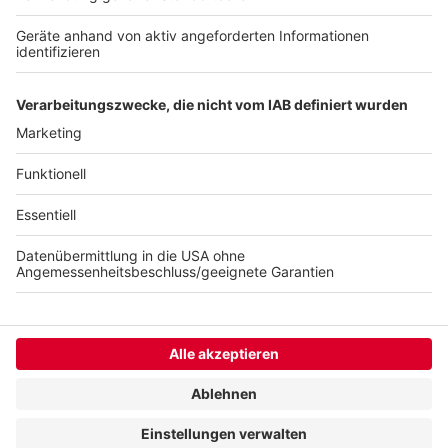
Landesbetrieb Straßen.NRW gesperrt - aus
Sicherheitsgründen. Ein den Vorschriften
entsprechender Fußweg sei nun in Planung - für
Kosten zwischen 100.000 und 200.000 Euro.
Anzeige
Anzeige
Anzeige
Anzeige