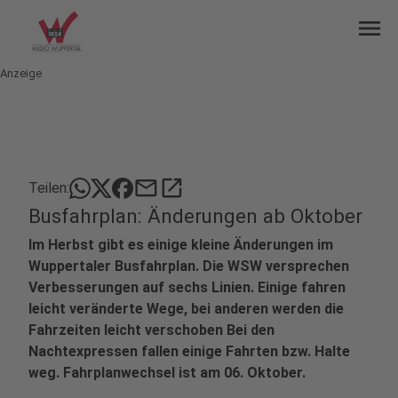
menu
Anzeige
mail
open_in_new
Teilen:
Busfahrplan: Änderungen ab Oktober
Im Herbst gibt es einige kleine Änderungen im
Wuppertaler Busfahrplan. Die WSW versprechen
Verbesserungen auf sechs Linien. Einige fahren
leicht veränderte Wege, bei anderen werden die
Fahrzeiten leicht verschoben Bei den
Nachtexpressen fallen einige Fahrten bzw. Halte
weg. Fahrplanwechsel ist am 06. Oktober.