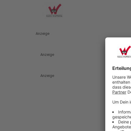
Anzeige
Anzeige
Anzeige