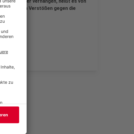
ei Bußgelder verhängen, heißt es von
ch nie wegen Verstößen gegen die