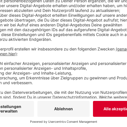
Veröffentlicht:
Dienstag, 10.05.2022 14:39
Anzeige