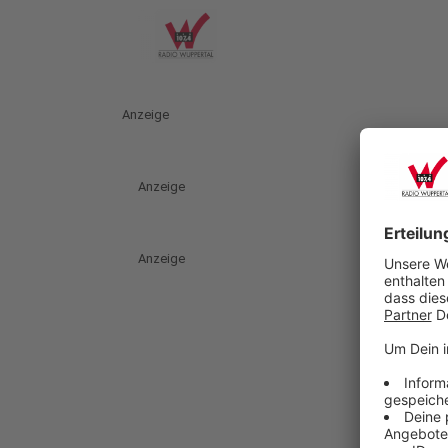
Anzeige
Anzeige
Anzeige