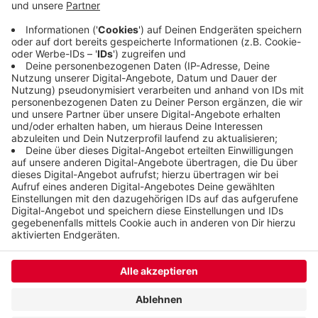
vor allem für das Mirker Quartier müsse es eine
Tiefgarage oder ein Parkhaus mit Parkplätzen für
Bewohner geben.
Veröffentlicht:
Freitag, 31.03.2023 16:45
Anzeige
Anzeige
Anzeige