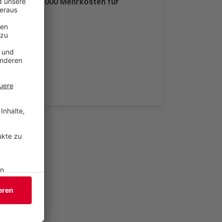
eise mit 170.000 Mehrkosten für