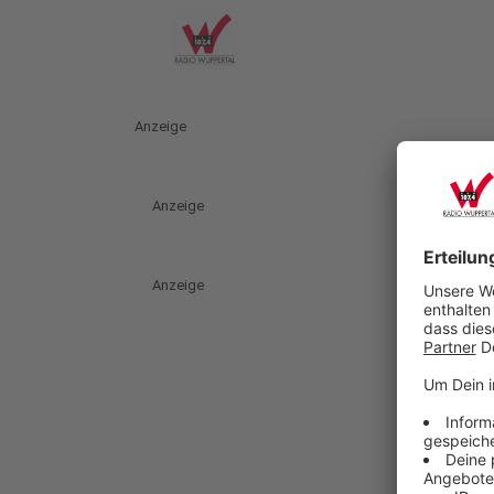
Anzeige
Anzeige
Anzeige