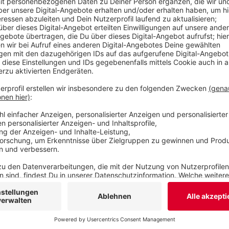
jetzt rechnen die Wuppertaler Bühnen beispielsw
Energie im kommenden Jahr.
Veröffentlicht:
Dienstag, 27.09.2022 15:13
Anzeige