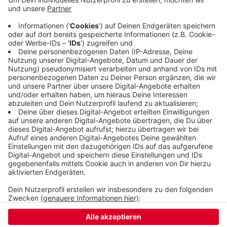
von Plastik in Flüssen und das Recycling von
Elektronikschrott und Textilien. Ziel des Projektes
ist es, mit neuen Technologien für weniger
Emissionen und Müll zu sorgen. Die Zentrale ist im
Heckinghauser Gaskessel.
Veröffentlicht:
Freitag, 28.05.2021 11:18
Anzeige
Anzeige
Anzeige