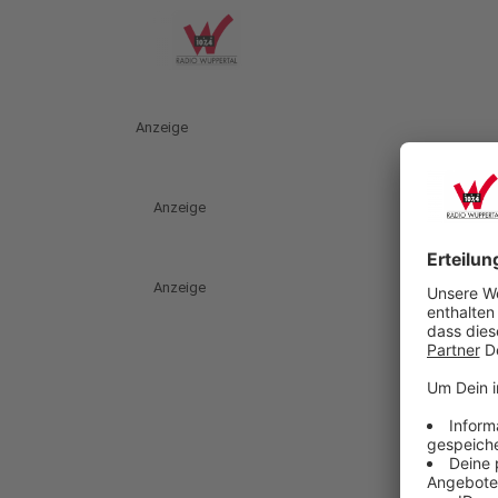
Anzeige
Anzeige
Anzeige