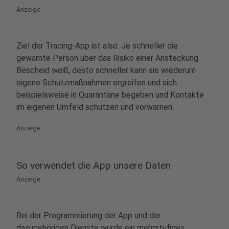
Anzeige
Ziel der Tracing-App ist also: Je schneller die
gewarnte Person über das Risiko einer Ansteckung
Bescheid weiß, desto schneller kann sie wiederum
eigene Schutzmaßnahmen ergreifen und sich
beispielsweise in Quarantäne begeben und Kontakte
im eigenen Umfeld schützen und vorwarnen.
Anzeige
So verwendet die App unsere Daten
Anzeige
Bei der Programmierung der App und der
dazugehörigen Dienste wurde ein mehrstufiges