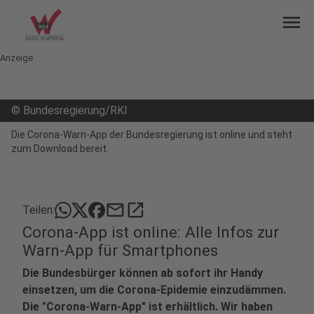
menu
Anzeige
©
Bundesregierung/RKI
Die Corona-Warn-App der Bundesregierung ist online und steht
zum Download bereit.
mail
open_in_new
Teilen:
Corona-App ist online: Alle Infos zur
Warn-App für Smartphones
Die Bundesbürger können ab sofort ihr Handy
einsetzen, um die Corona-Epidemie einzudämmen.
Die "Corona-Warn-App" ist erhältlich. Wir haben