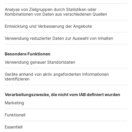
selbst die Entwickler darauf, dass die App nur einen
begrenzten Beitrag zur Normalisierung liefern kann.
Autor: Joachim Schultheis (mit dpa)
Anzeige
Hier geht's zum Download
Anzeige
Anzeige
Anzeige