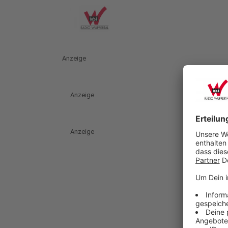
Anzeige
Anzeige
Anzeige