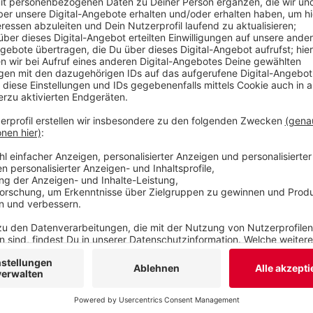
Veröffentlicht:
Samstag, 28.03.2020 07:25
Anzeige