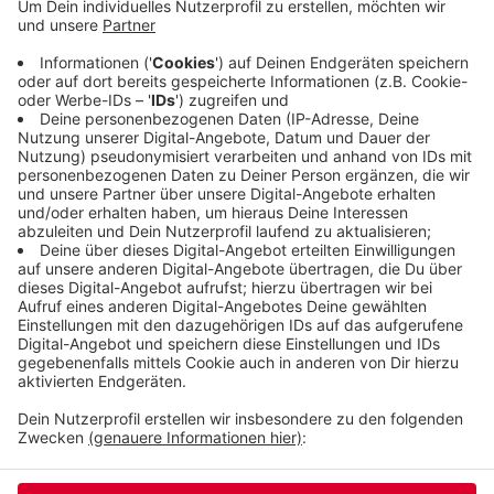
ab sofort und bis zum 16. September gestellt
werden. Anspruch auf Hilfe haben ehrenamtliche
Einrichtungen, Nachbarschaftsinitiativen der
Vereine. Übernommen werden zum Beispiel Kosten
für Mundschutz-Masken und Desinfektionsmittel.
Hier geht es zum Antragsformular.
Veröffentlicht:
Montag, 24.08.2020 05:53
Anzeige
Anzeige