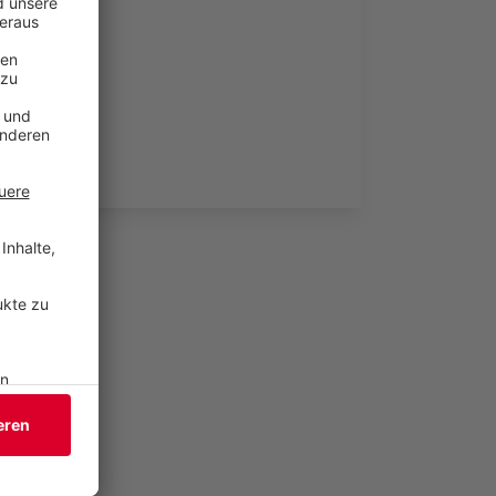
iten kann.