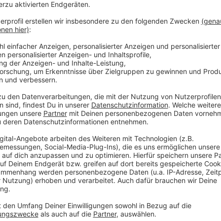
Anzeige
CSD vor Ort 1
Anzeige
CSD: vor Ort 2