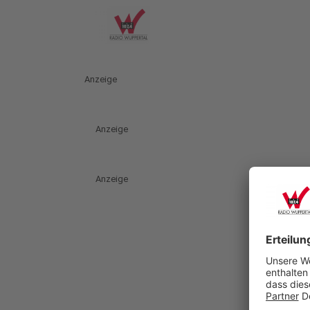
Anzeige
Anzeige
Anzeige