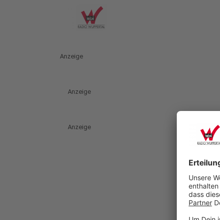
Anzeige
Anzeige
Anzeige