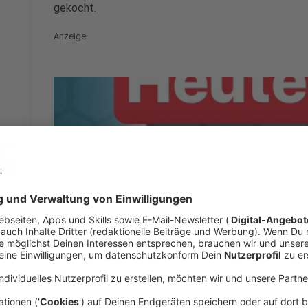
gekocht.
Anzeige