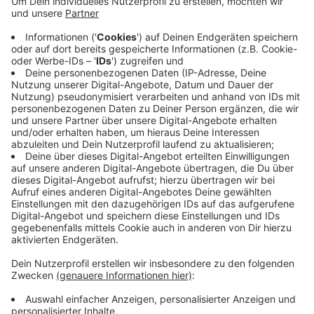
kann."
Anzeige
Müssen allen Arten von Cookies immer
zugestimmt werden?
Anzeige
"Nein, man muss nicht allen Cookies zustimmen.
Es gibt solche, die einfach für den Betrieb der
Website notwendig sind. Das sind dann häufig
die, die als 'essenziell' bezeichnet werden.
Zustimmungsbedürftig sind die Cookies, die
beispielweise für Marketing-Zwecke genutzt
werden, um den Nutzer zu tracken (auf deutsch:
verfolgen) oder auch bestimmte Messungen, die