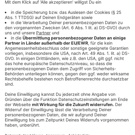
gegebenenfalls auch bei anderen Parteien, an die
die Daten weitergegeben wurden."
Anzeige
Wie gut lässt sich dieses Gesetz umsetzen?
Anzeige
"Es ist anzunehmen, dass es sich nicht immer zu
100 Prozent durchsetzten lässt. Bei den
Cookies ist es ja häufig so, dass die
Speicherdauer stark begrenzt ist. Wir sprechen
da jetzt nicht von Jahren, sondern eher von einer
kürzeren Speicherdauer, zwischen Stunden und
ein paar Wochen. Aufgrunddessen wird meines