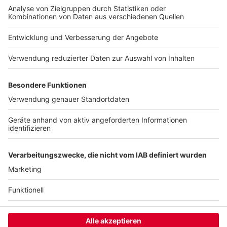
der sehr kurzfristig aufgesetzt ist, nicht
hinreichend auf die IT-Sicherheit geachtet wird.
Es zeigt sich schon, dass digitale Prozesse -
etabliert und bewehrt - dann auch verlässlich
sind."
Autorin: Lisa Adams
Anzeige
Anzeige
Anzeige