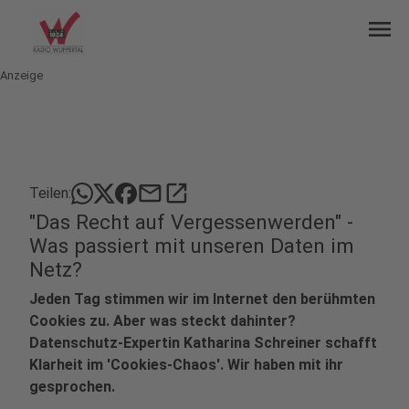
menu
Anzeige
mail
open_in_new
Teilen:
"Das Recht auf Vergessenwerden" -
Was passiert mit unseren Daten im
Netz?
Jeden Tag stimmen wir im Internet den berühmten
Cookies zu. Aber was steckt dahinter?
Datenschutz-Expertin Katharina Schreiner schafft
Klarheit im 'Cookies-Chaos'. Wir haben mit ihr
gesprochen.