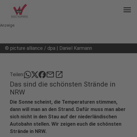
menu
Anzeige
©
picture alliance / dpa | Daniel Karmann
mail
open_in_new
Teilen:
Das sind die schönsten Strände in
NRW
Die Sonne scheint, die Temperaturen stimmen,
dann will man an den Strand. Dafür muss man aber
sich nicht in den Stau auf der niederländischen
Autobahn stellen. Wir zeigen euch die schönsten
Strände in NRW.