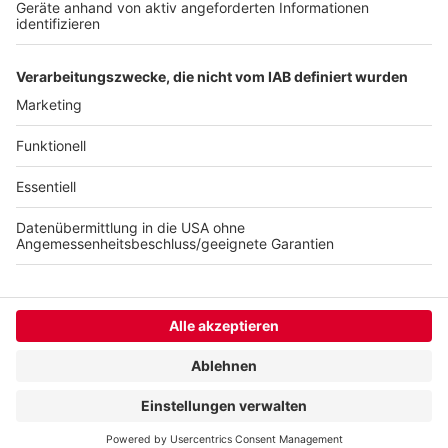
Zur Internetseite vom Seebad
Zur Internetseite vom Silbersee II
Anzeige
Anzeige
Anzeige
Anzeige