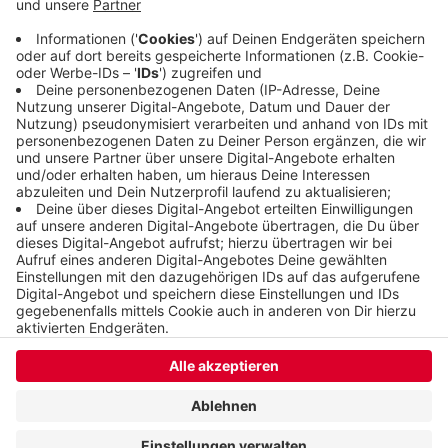
deswegen wird die B7 dort nicht komplett
gesperrt. Der Schwebebahn-Ersatzexpress fährt
deswegen eine Umleitung über Heckinghausen.
Veröffentlicht:
Mittwoch, 26.08.2020 11:48
Anzeige
Anzeige
Anzeige
Anzeige