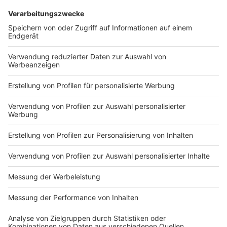
Anzeige
Wir benötigen Ihre
Zustimmung, um den YouTube
Video-Service zu laden!
Wir verwenden einen Service eines
Drittanbieters, um Videoinhalte
einzubetten. Dieser Service kann
Daten zu Ihren Aktivitäten
sammeln. Bitte lesen Sie die
Details durch und stimmen Sie der
Nutzung des Service zu, um dieses
Video anzusehen.
Mehr Informationen