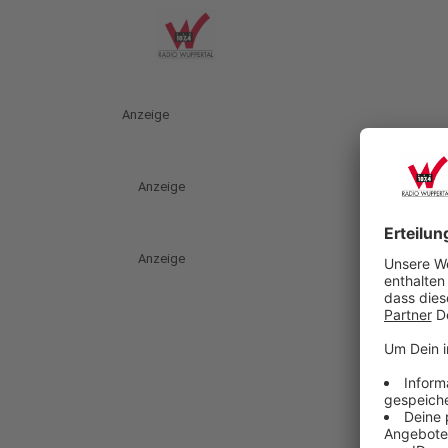
Anzeige
Anzeige
Anzeige