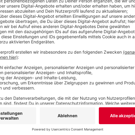
auch ohne wissenschaftliche Unterstützung funk
Veröffentlicht:
Freitag, 23.10.2020 14:34
Anzeige