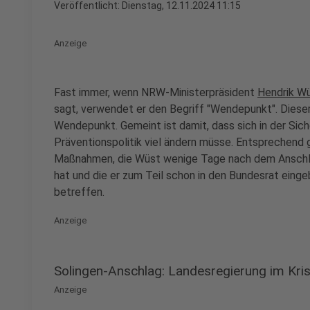
Veröffentlicht:
Dienstag, 12.11.2024 11:15
Anzeige
Fast immer, wenn NRW-Ministerpräsident
Hendrik W
sagt, verwendet er den Begriff "Wendepunkt". Dieser
Wendepunkt. Gemeint ist damit, dass sich in der Sich
Präventionspolitik viel ändern müsse. Entsprechend gr
Maßnahmen, die Wüst wenige Tage nach dem Anschla
hat und die er zum Teil schon in den Bundesrat eing
betreffen.
Anzeige
Solingen-Anschlag: Landesregierung im Kr
Anzeige