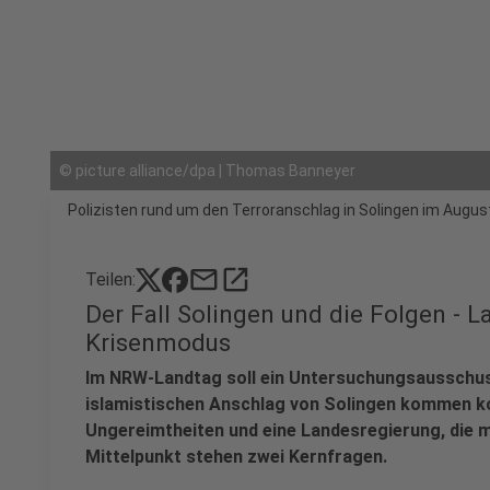
©
picture alliance/dpa | Thomas Banneyer
Polizisten rund um den Terroranschlag in Solingen im Augus
mail
open_in_new
Teilen:
Der Fall Solingen und die Folgen - 
Krisenmodus
Im NRW-Landtag soll ein Untersuchungsausschus
islamistischen Anschlag von Solingen kommen kon
Ungereimtheiten und eine Landesregierung, die m
Mittelpunkt stehen zwei Kernfragen.