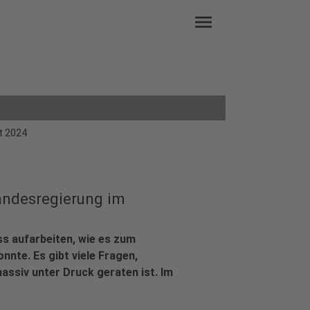
menu
t 2024
Landesregierung im
s aufarbeiten, wie es zum
nte. Es gibt viele Fragen,
assiv unter Druck geraten ist. Im