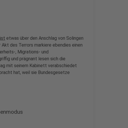
üst
etwas über den Anschlag von Solingen
 Akt des Terrors markiere ebendies einen
erheits-, Migrations- und
iffig und prägnant lesen sich die
g mit seinem Kabinett verabschiedet
ebracht hat, weil sie Bundesgesetze
isenmodus