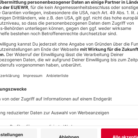
ablöschen die Butter dazugeben und kurz durch
auskühlen lassen.
Die Äpfel mit Röstzwiebeln mischen und die Ent
Die Entenbrüste auf der Hautseite kross anbrat
bräunen.
Im Ofen bei 80 Grad bis auf 57 Grad Kerntempera
Haut nochmal bei Oberhitze krossen.
Anzeige
Das ist der Kitchen Club by Nelson Müller
Anzeige
Bei euch läuft das Radio in der Küche, bei uns die Kü
uns exklusiv in seinen Kitchen Club ein. Ab sofort vers
Rezepten zum Nachkochen oder Nachkochen lassen. 