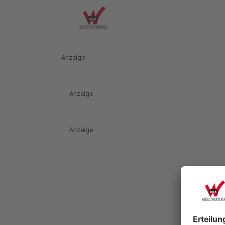
Anzeige
Anzeige
Anzeige