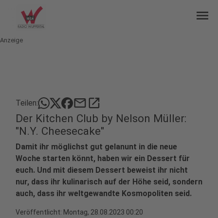
menu
Anzeige
mail
open_in_new
Teilen:
Der Kitchen Club by Nelson Müller:
"N.Y. Cheesecake"
Damit ihr möglichst gut gelanunt in die neue
Woche starten könnt, haben wir ein Dessert für
euch. Und mit diesem Dessert beweist ihr nicht
nur, dass ihr kulinarisch auf der Höhe seid, sondern
auch, dass ihr weltgewandte Kosmopoliten seid.
Veröffentlicht:
Montag, 28.08.2023 00:20