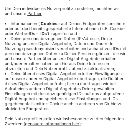
Und wir freuen uns, wenn Ihr uns einladet in eure
Schule zum Radio Wuppertal Schul-Check.
Veröffentlicht:
Mittwoch, 12.10.2022 12:56
Anzeige
Schreibt uns, warum wir eure Schule
besuchen sollen!
Anzeige
Anzeige