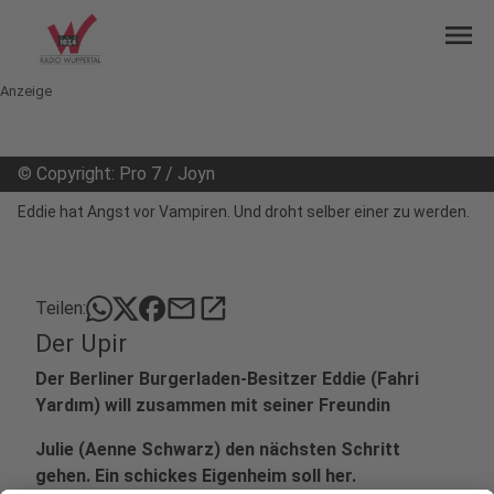
menu
Anzeige
©
Copyright: Pro 7 / Joyn
Eddie hat Angst vor Vampiren. Und droht selber einer zu werden.
mail
open_in_new
Teilen:
Der Upir
Der Berliner Burgerladen-Besitzer Eddie (Fahri
Yardım) will zusammen mit seiner Freundin
Julie (Aenne Schwarz) den nächsten Schritt
gehen. Ein schickes Eigenheim soll her.