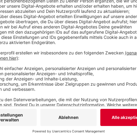
ausgeweitet werden, wo jetzt die Meerschweinc
Kinderspielplatz sind. Der Spielplatz soll oberha
Im neuen Elefantengehege sollen außerdem ander
Schweine leben.
Veröffentlicht:
Freitag, 21.05.2021 14:34
Anzeige