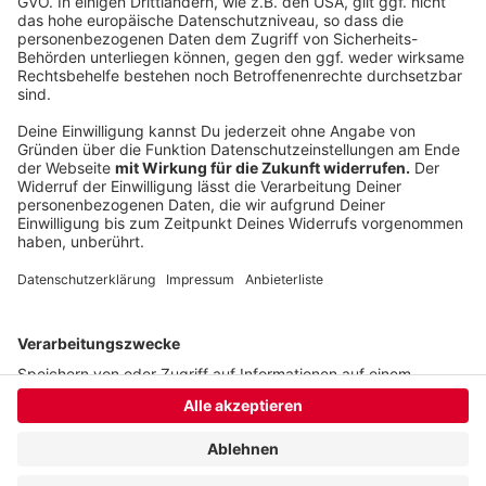
Rahmenbedingungen. "Die nächste Bundesregierung
wird sich daran messen lassen müssen, inwiefern sie
die inhabergeführte Praxis wieder attraktiver macht",
mahnte Gassen.
(dpa)
Anzeige
Anzeige
Anzeige