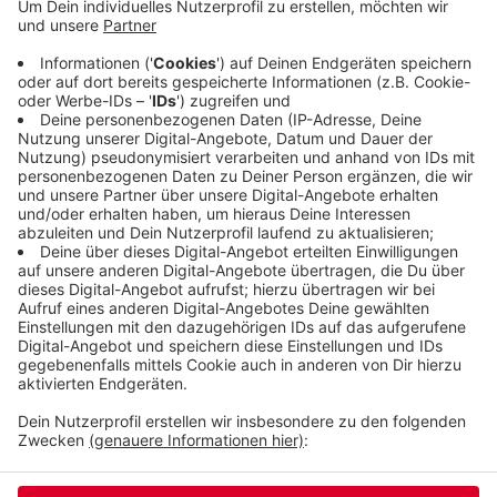
Klimaschutz. Wie berichtet sind auf Einladung der
gemeinnützigen Circular-Valley-Stiftung heute
(16.11.23) mehr als tausend Entscheiderinnen und
Entscheider aus Politik, Wirtschaft, Wissenschaft
und Zivilgesellschaft in der Stadthalle. Sie reden
vor allem über nachhaltiges Bauen und Bioplastik.
Veröffentlicht:
Donnerstag, 16.11.2023 14:44
Anzeige
Anzeige