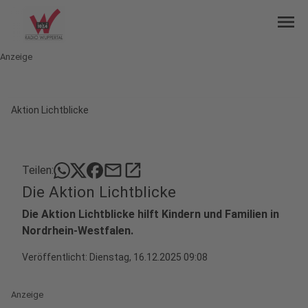
menu
Anzeige
Aktion Lichtblicke
mail
open_in_new
Teilen:
Die Aktion Lichtblicke
Die Aktion Lichtblicke hilft Kindern und Familien in
Nordrhein-Westfalen.
Veröffentlicht:
Dienstag, 16.12.2025 09:08
Anzeige