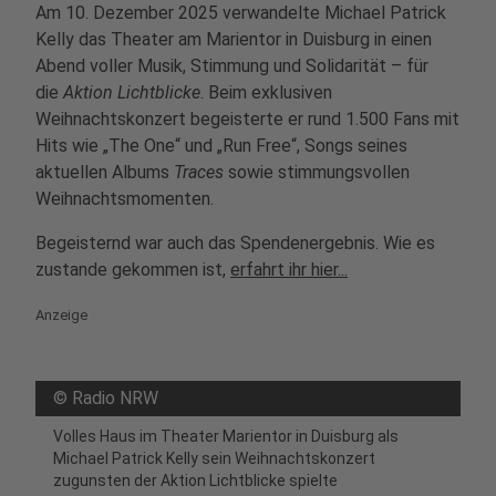
Am 10. Dezember 2025 verwandelte Michael Patrick
Kelly das Theater am Marientor in Duisburg in einen
Abend voller Musik, Stimmung und Solidarität – für
die
Aktion Lichtblicke
. Beim exklusiven
Weihnachtskonzert begeisterte er rund 1.500 Fans mit
Hits wie „The One“ und „Run Free“, Songs seines
aktuellen Albums
Traces
sowie stimmungsvollen
Weihnachtsmomenten.
Begeisternd war auch das Spendenergebnis. Wie es
zustande gekommen ist,
erfahrt ihr hier...
Anzeige
©
Radio NRW
Volles Haus im Theater Marientor in Duisburg als
Michael Patrick Kelly sein Weihnachtskonzert
zugunsten der Aktion Lichtblicke spielte