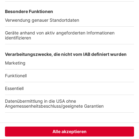
wollen wir Aufmerksamkeit, Solidarität und Mittel
spenden. Kinder sind unsere Zukunft und haben die
solidarische Hilfe aller verdient. Wir nehmen mit
unserer Arbeit unsere gesellschaftliche
Verantwortung wahr, wollen Lobby und Stimme sein
und Hilfebedürftigen in Nordrhein-Westfalen
tatkräftig helfen. Unbürokratisch, schnell und effektiv.
Anzeige
Anzeige
Anzeige