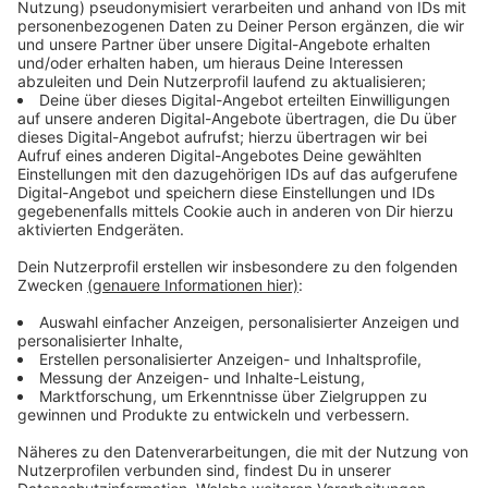
Aktion Lichtblicke
Anzeige
Die 0-Euro-Scheine
Anzeige
Begehrte Sammlerstücke für den guten Zweck - das
sind die 0-Euro-Scheine. In diesem Jahr hat Leony uns
das Motiv für die Scheine zur Verfügung gestellt.
Und das ist wirklich der Hammer. Alles zum Motiv und
den Scheinen
findet ihr hier.
Anzeige