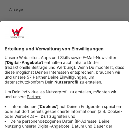
Anzeige
Aktion Lichtblicke - Die Macher
Anzeige
Was wäre die Aktion Lichtblicke ohne Euch? Die
Hörerinnen und Hörer, die mit Aktionen dafür sorgen,
dass unsere NRW-Spendenorganisation mit Leben
gefüllt wird- ihr, die Spenden sammelt für Kinder und
Familien in Nordrhein-Westfalen. Schreibt uns gerne,
welche Aktion ihr plant und wo man euch findet.
Hier geht es zur "Macher"-Seite.
Anzeige