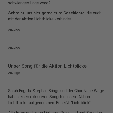
schwierigen Lage ward?
Schreibt uns hier gerne eure Geschichte
, die euch
mit der Aktion Lichtblicke verbindet.
Anzeige
Anzeige
Unser Song für die Aktion Lichtblicke
Anzeige
Sarah Engels, Stephan Brings und der Chor Neue Wege
haben einen exklusiven Song für unsere Aktion
Lichtblicke aufgenommen. Er heißt "Lichtblick"
Alle Infos und einen Link zum Download und Spenden