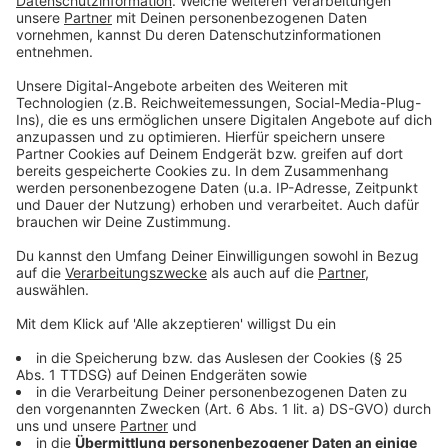
Anzeige
Die Auktionen zugunsten der Aktion
Lichtblicke
Anzeige
Jedes Jahr stellen Künstlerinnen und Künstler,
Prominente und andere Unterstützer Dinge zur
Verfügung, die dann zugunsten der Aktion Lichtblicke
versteigert werden. Alles zu den Auktionen von Anfang
Dezember
gibt es auf lichtblicke.de
Anzeige
©
Radio NRW