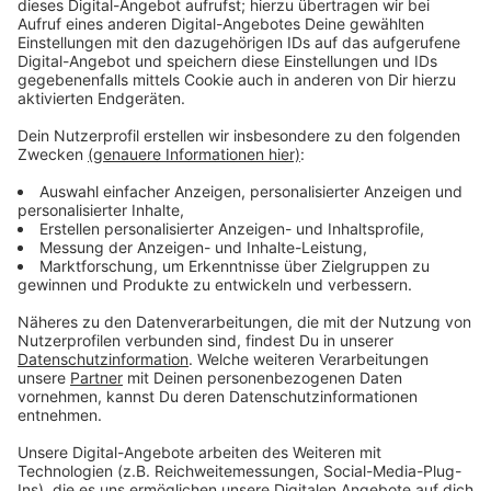
Anzeige
Auch Dr. Watson scheint ein düsteres Geheimnis zu
hüten. Warum hat er ausgerechnet die Baker-Bande
engagiert und was hat es mit seinem ominösen
Geschäftspartner Sherlock Holmes auf sich, den
niemand zu Gesicht bekommt?
Anzeige