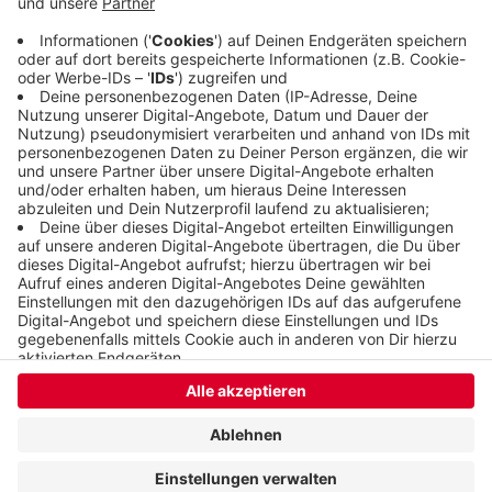
es einen Ersatzverkehr mit Bussen, die alle 30
Minuten fahren.
Veröffentlicht:
Donnerstag, 16.03.2023 06:42
Anzeige
Anzeige
Anzeige
Anzeige