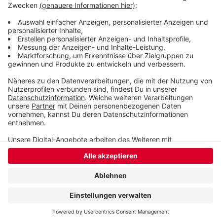
Prozent.
Alle Ergebnisse
Veröffentlicht:
Montag, 15.09.2025 06:37
Anzeige
Anzeige
Anzeige
Anzeige