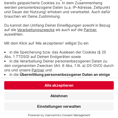
Stellt Niklas Lünebach eine dumme Frage
Anzeige
Anzeige
Anzeige
Anzeige
Anzeige