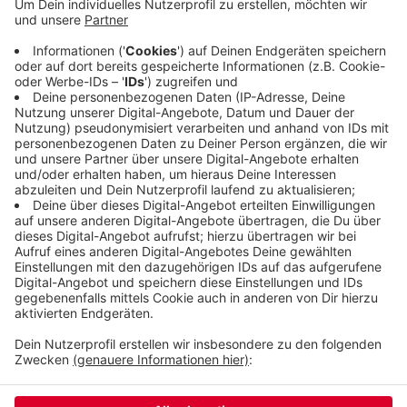
nicht. Bisher weiß sie nicht, woher die
Jugendlichen die Drogen bekommen haben. Es
gebe keinen neuen Ermittlungsstand, hieß es am
Nachmittag. Wer auch immer der Dealer war, hat
sich der Abgabe von Betäubungsmittel an
Minderjährige schuldig gemacht.
Veröffentlicht:
Mittwoch, 26.03.2025 18:08
Anzeige
Anzeige