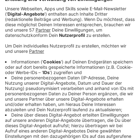
Betrieb. In seinem
Onlineshop
gibt es nicht nur
Turnschuhe mit BVB-Logo, sondern auch mit einer
individuellen Bedruckung.
Veröffentlicht:
Montag, 28.07.2025 11:34
Anzeige