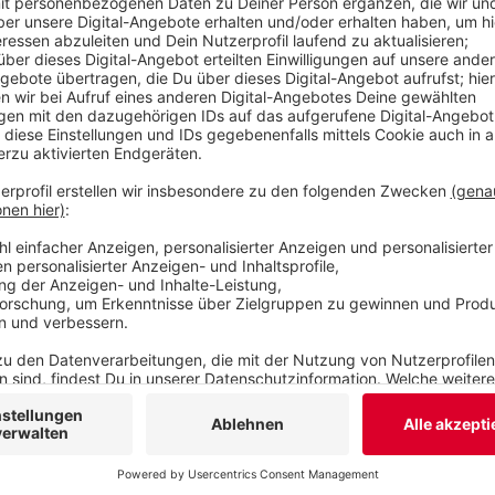
Staatsschutz.
Veröffentlicht:
Montag, 09.05.2022 06:49
Anzeige