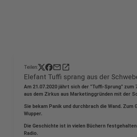
mail
open_in_new
Teilen:
Elefant Tuffi sprang aus der Schweb
Am 21.07.2020 jährt sich der "Tuffi-Sprung" zum 
aus dem Zirkus aus Marketinggründen mit der S
Sie bekam Panik und durchbrach die Wand. Zum Gl
Wupper.
Die Geschichte ist in vielen Büchern festgehalten
Radio.