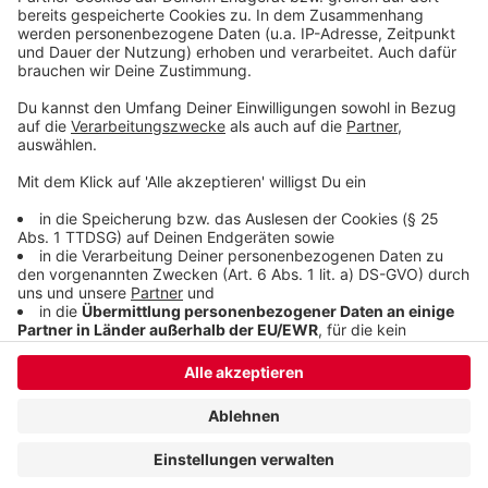
sein.
Anzeige
Anzeige
Anzeige
Anzeige
Anzeige