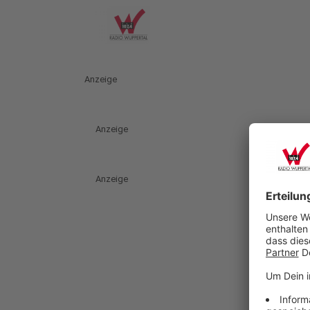
Anzeige
Anzeige
Anzeige